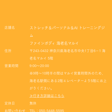
店舗名
ストレッチ＆パーソナル＆AI トレーニングジ
ム
ファインボディ 海老名マルイ
住所
〒243-0432 神奈川県海老名市中央1丁目6−1 海
老名マルイ 5階
営業時間
9:00～20:00
※9時～10時半の間はマルイ営業時間外のため、
海老名駅側にある2階エレベーターより5階にお上
がりください。
≫行き方詳細はこちら
定休日
無休
お問い合わせ
TEL：050-5448-5595