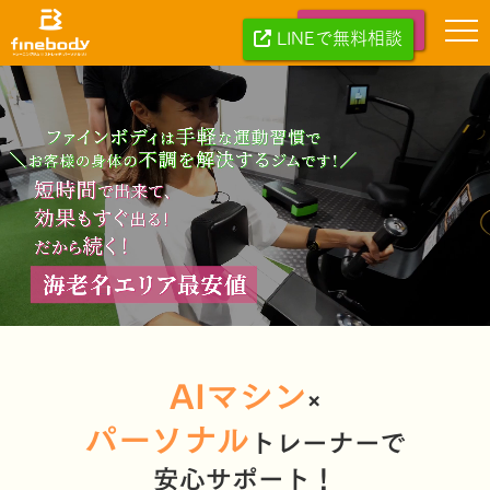
無料体験する
LINEで無料相談
AIマシン
×
パーソナル
トレーナーで
安心サポート！