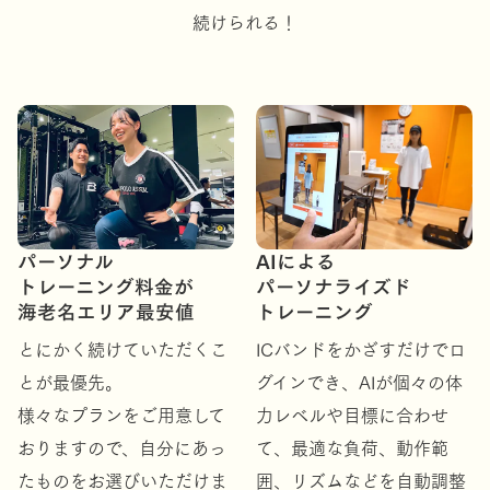
続けられる！
パーソナル
AIによる
トレーニング料金が
パーソナライズド
海老名エリア最安値
トレーニング
とにかく続けていただくこ
ICバンドをかざすだけでロ
とが最優先。
グインでき、AIが個々の体
様々なプランをご用意して
力レベルや目標に合わせ
おりますので、自分にあっ
て、最適な負荷、動作範
たものをお選びいただけま
囲、リズムなどを自動調整