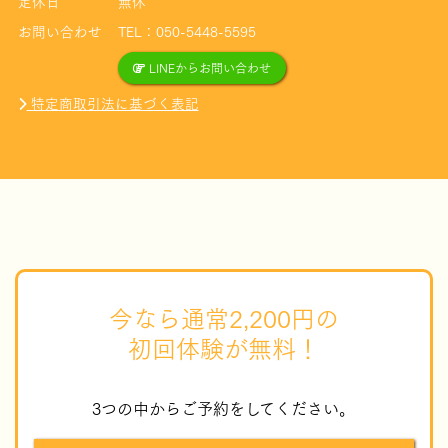
定休日
無休
お問い合わせ
TEL：050-5448-5595
LINEからお問い合わせ
特定商取引法に基づく表記
今なら通常2,200円の
初回体験が無料！
3つの中からご予約をしてください。