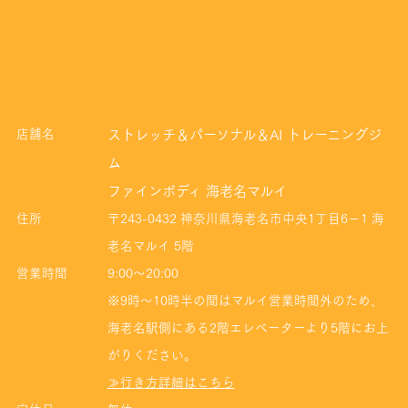
店舗名
ストレッチ＆パーソナル＆AI トレーニングジ
ム
ファインボディ 海老名マルイ
住所
〒243-0432 神奈川県海老名市中央1丁目6−1 海
老名マルイ 5階
営業時間
9:00～20:00
※9時～10時半の間はマルイ営業時間外のため、
海老名駅側にある2階エレベーターより5階にお上
がりください。
≫行き方詳細はこちら