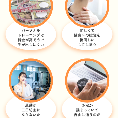
パーソナル
忙しくて
トレーニングは
健康への投資を
料金が高そうで
後回しに
手が出しにくい
してしまう
運動が
予定が
三日坊主に
詰まっていて
ならないか
自由に通うのが